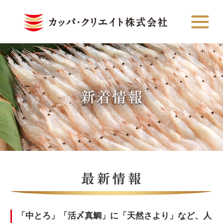
「中とろ」「活〆真鯛」に「天然さより」など、人