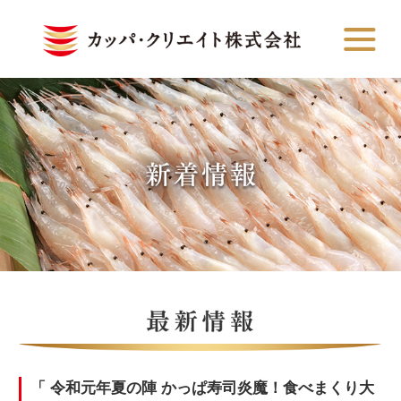
「 令和元年夏の陣 かっぱ寿司炎魔！食べまくり大