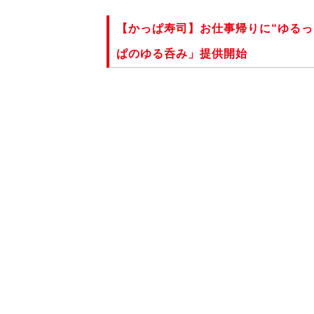
【かっぱ寿司】お仕事帰りに“ゆる
ぱのゆる呑み」提供開始