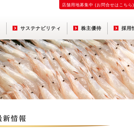
店舗用地募集中 (お問合せはこちら
報
サステナビリティ
株主優待
採用