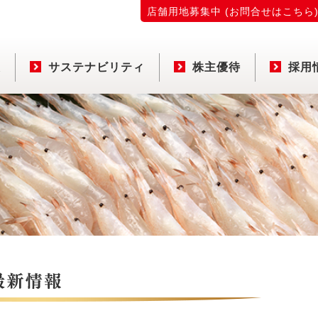
店舗用地募集中 (お問合せはこちら
報
サステナビリティ
株主優待
採用