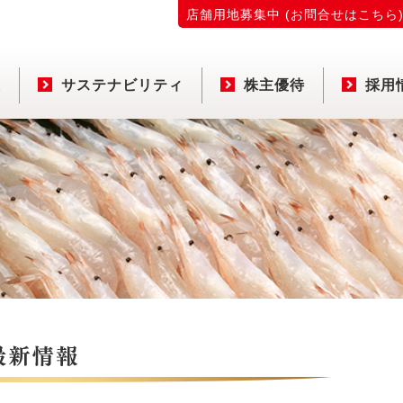
店舗用地募集中 (お問合せはこちら
報
サステナビリティ
株主優待
採用