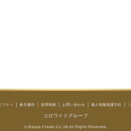
ビリティ
株主優待
採用情報
お問い合わせ
個人情報保護方針
コロワイドグループ
(c)Kappa Create Co.,ltd All Rights Reserved.