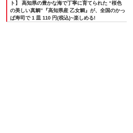
ト】 高知県の豊かな海で丁寧に育てられた “桜色
の美しい真鯛”『高知県産 乙女鯛』が、全国のかっ
ぱ寿司で 1 皿 110 円(税込)~楽しめる!