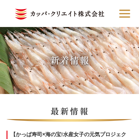
【かっぱ寿司×海の宝!水産女子の元気プロジェク