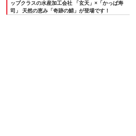
ップクラスの水産加工会社 「玄天」×「かっぱ寿
司」 天然の恵み「奇跡の鯖」が登場です！