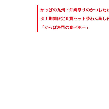
かっぱの九州・沖縄祭りのかつおた
タ！期間限定５貫セット茶わん蒸し付き
「かっぱ寿司の食べホー」