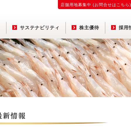
店舗用地募集中 (お問合せはこちら
報
サステナビリティ
株主優待
採用