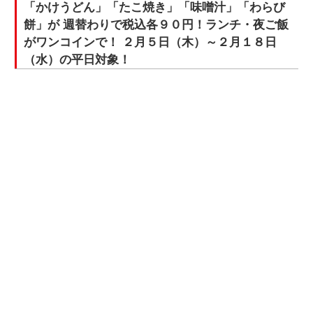
「かけうどん」「たこ焼き」「味噌汁」「わらび
餅」が 週替わりで税込各９０円！ランチ・夜ご飯
がワンコインで！ ２月５日（木）～２月１８日
（水）の平日対象！