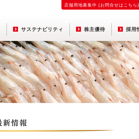
店舗用地募集中 (お問合せはこちら
報
サステナビリティ
株主優待
採用