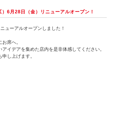
）6月28日（金）リニューアルオープン！
 リニューアルオープンしました！
にお席へ。
いアイデアを集めた店内を是非体感してください。
ち申し上げます。