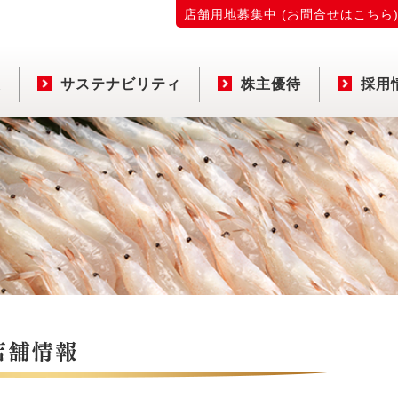
店舗用地募集中 (お問合せはこちら
報
サステナビリティ
株主優待
採用