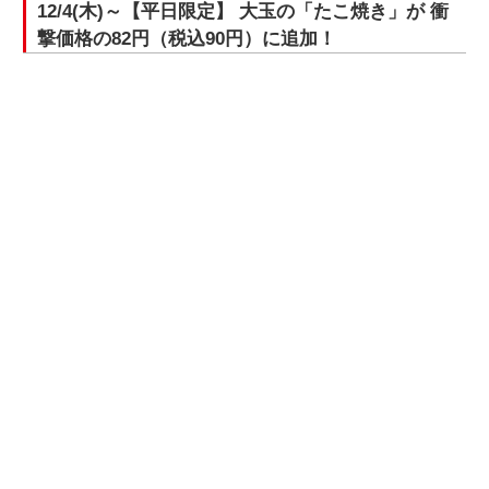
12/4(木)～【平日限定】 大玉の「たこ焼き」が 衝
撃価格の82円（税込90円）に追加！