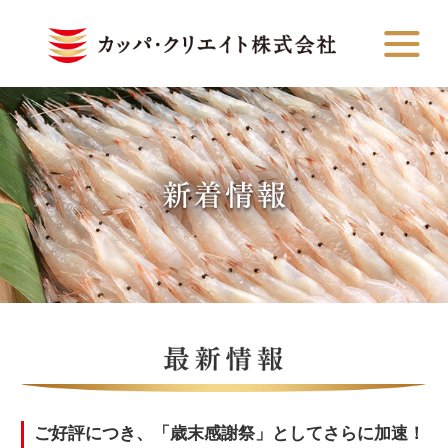
ご好評につき、「歳末感謝祭」としてさらに加速！