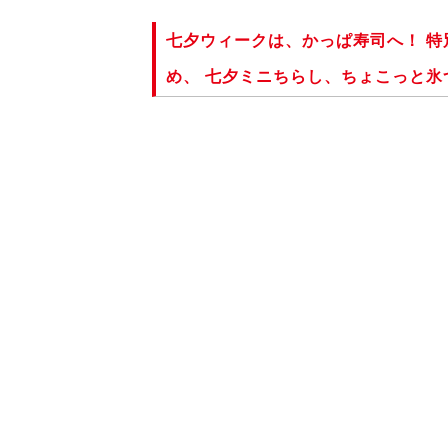
七夕ウィークは、かっぱ寿司へ！ 
め、 七夕ミニちらし、ちょこっと氷