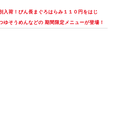
特別入荷！びん長まぐろはらみ１１０円をはじ
つゆそうめんなどの 期間限定メニューが登場！