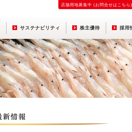
店舗用地募集中 (お問合せはこちら
報
サステナビリティ
株主優待
採用