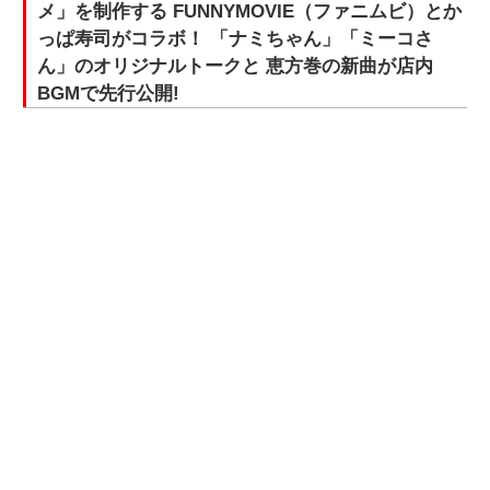
メ」を制作する FUNNYMOVIE（ファニムビ）とか
っぱ寿司がコラボ！ 「ナミちゃん」「ミーコさ
ん」のオリジナルトークと 恵方巻の新曲が店内
BGMで先行公開!