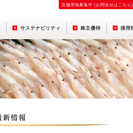
店舗用地募集中 (お問合せはこちら
報
サステナビリティ
株主優待
採用