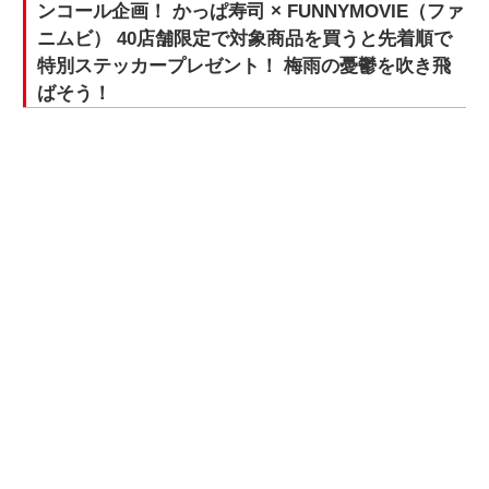
ンコール企画！ かっぱ寿司 × FUNNYMOVIE（ファ
ニムビ） 40店舗限定で対象商品を買うと先着順で
特別ステッカープレゼント！ 梅雨の憂鬱を吹き飛
ばそう！