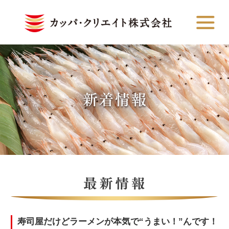
寿司屋だけどラーメンが本気で“うまい！”んです！