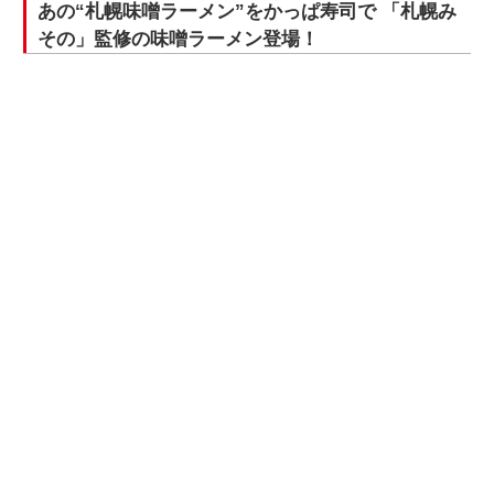
あの“札幌味噌ラーメン”をかっぱ寿司で 「札幌み
その」監修の味噌ラーメン登場！