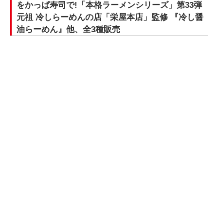
をかっぱ寿司で!「本格ラーメンシリーズ」第33弾
元祖 冷しらーめんの店「栄屋本店」監修 『冷し醤
油らーめん』他、全3種販売