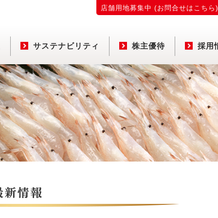
店舗用地募集中 (お問合せはこちら
報
サステナビリティ
株主優待
採用