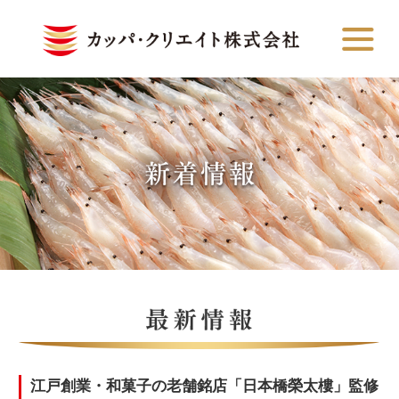
江戸創業・和菓子の老舗銘店「日本橋榮太樓」監修