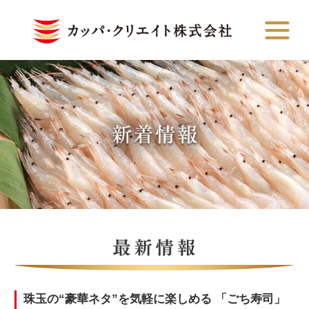
珠玉の“豪華ネタ”を気軽に楽しめる 「ごち寿司」