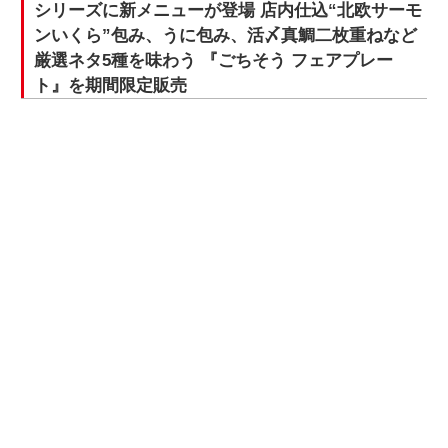
シリーズに新メニューが登場 店内仕込“北欧サーモ
ンいくら”包み、うに包み、活〆真鯛二枚重ねなど
厳選ネタ5種を味わう 『ごちそう フェアプレー
ト』を期間限定販売