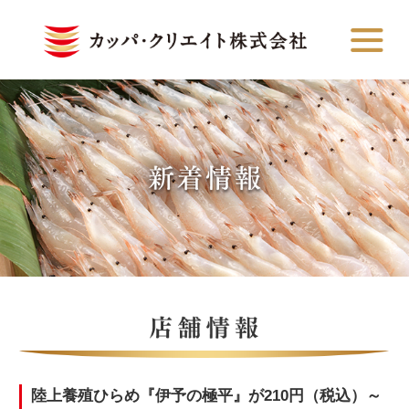
陸上養殖ひらめ『伊予の極平』が210円（税込）～