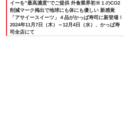
イーを”最高濃度”でご提供 外食業界初※１のCO2
削減マーク掲出で地球にも体にも優しい 新感覚
「アサイースイーツ」４品がかっぱ寿司に新登場！
2024年11月7日（木）～12月4日（水）、かっぱ寿
司全店にて