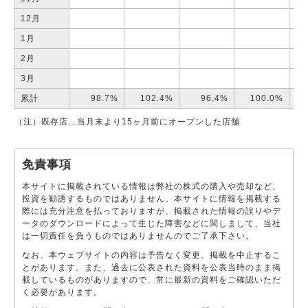
12月
1月
2月
3月
累計
98.7%
102.4%
96.4%
100.0%
（注）既存店…当月末より15ヶ月前にオープンした店舗
免責事項
本サイトに掲載されている情報は弊社の株式の購入や売却など、
投資を勧誘するものではありません。本サイトに情報を掲載する
際には充分注意を払っておりますが、掲載された情報の誤りやデ
ータのダウンロードによって生じた障害などに関しまして、当社
は一切責任を負うものではありませんのでご了承下さい。
なお、本ウェブサイトの内容は予告なく変更、掲載を中止するこ
とがあります。また、過去に公表された資料を公表当時のまま掲
載しているものがありますので、常に最新の資料をご確認いただ
く必要があります。